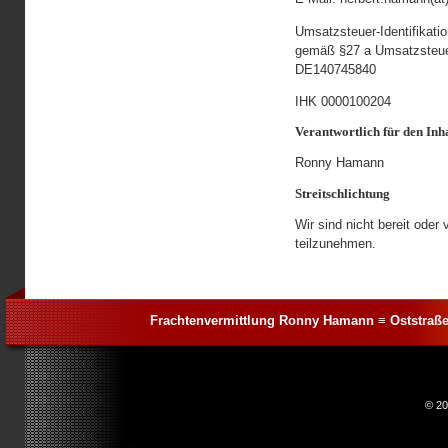
Umsatzsteuer-Identifikat
gemäß §27 a Umsatzsteue
DE140745840
IHK 0000100204
Verantwortlich für den Inha
Ronny Hamann
Streitschlichtung
Wir sind nicht bereit oder 
teilzunehmen.
Frachtenvermittlung Ronny Hamann ≡ Oststraße 
© 2